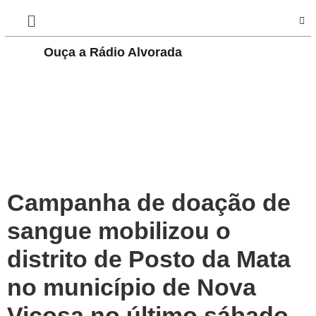
Play
Ouça a Rádio Alvorada
Pause
Campanha de doação de
sangue mobilizou o
distrito de Posto da Mata
no município de Nova
Viçosa no último sábado