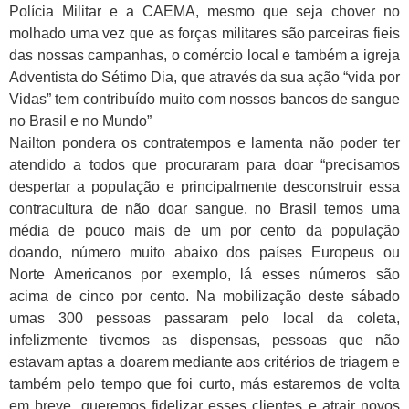
Polícia Militar e a CAEMA, mesmo que seja chover no
molhado uma vez que as forças militares são parceiras fieis
das nossas campanhas, o comércio local e também a igreja
Adventista do Sétimo Dia, que através da sua ação “vida por
Vidas” tem contribuído muito com nossos bancos de sangue
no Brasil e no Mundo”
Nailton pondera os contratempos e lamenta não poder ter
atendido a todos que procuraram para doar “precisamos
despertar a população e principalmente desconstruir essa
contracultura de não doar sangue, no Brasil temos uma
média de pouco mais de um por cento da população
doando, número muito abaixo dos países Europeus ou
Norte Americanos por exemplo, lá esses números são
acima de cinco por cento. Na mobilização deste sábado
umas 300 pessoas passaram pelo local da coleta,
infelizmente tivemos as dispensas, pessoas que não
estavam aptas a doarem mediante aos critérios de triagem e
também pelo tempo que foi curto, más estaremos de volta
em breve, queremos fidelizar esses clientes e atrair novos