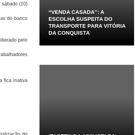
e sábado (10)
“VENDA CASADA": A
ias do banco
ESCOLHA SUSPEITA DO
TRANSPORTE PARA VITÓRIA
DA CONQUISTA
liberado pelo
trabalhadores
fica inativa
nalização do