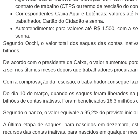
contrato de trabalho (CTPS ou termo de rescisão do cont
Correspondentes Caixa Aqui e Lotéricas: valores até 
trabalhador, Cartão do Cidadão e senha.
Autoatendimento: para valores até R$ 1.500, com a 
senha.
Segundo Occhi, o valor total dos saques das contas inativ
bilhões.
De acordo com o presidente da Caixa, o valor aumentou por
a ser nos últimos meses depois que trabalhadores procuraram
Com a comprovação da rescisão, o trabalhador consegue faze
Do dia 10 de março, quando os saques foram liberados na p
bilhões de contas inativas. Foram beneficiados 16,3 milhões 
Segundo o banco, o valor equivale a 95,2% do previsto inici
A última etapa de saques, para nascidos em dezembro, est
recursos das contas inativas, para nascidos em qualquer mês,