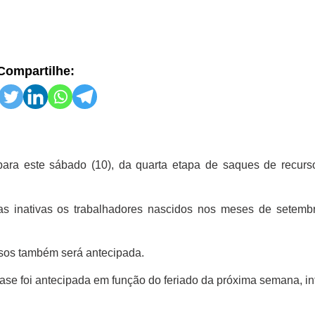
Compartilhe:
ara este sábado (10), da quarta etapa de saques de recur
tas inativas os trabalhadores nascidos nos meses de setembr
rsos também será antecipada.
fase foi antecipada em função do feriado da próxima semana, i