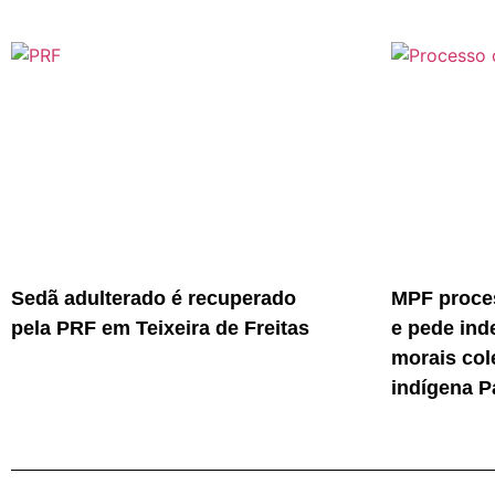
Sedã adulterado é recuperado
MPF proces
pela PRF em Teixeira de Freitas
e pede ind
morais col
indígena P