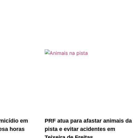
micídio em
PRF atua para afastar animais da
resa horas
pista e evitar acidentes em
Teixeira de Freitas