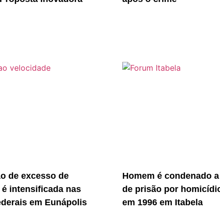
ão de excesso de
Homem é condenado a
 é intensificada nas
de prisão por homicídi
ederais em Eunápolis
em 1996 em Itabela