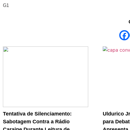
G1
Tentativa de Silenciamento:
Uldurico J
Sabotagem Contra a Rádio
para Debat
Caraipe Durante Leitura de
Apresenta 