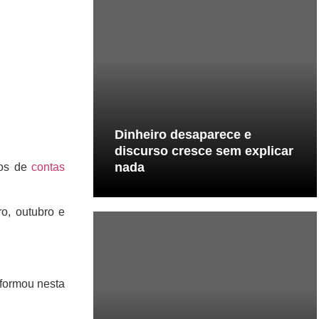
Dinheiro desaparece e
discurso cresce sem explicar
nada
sos de
contas
o, outubro e
nformou nesta