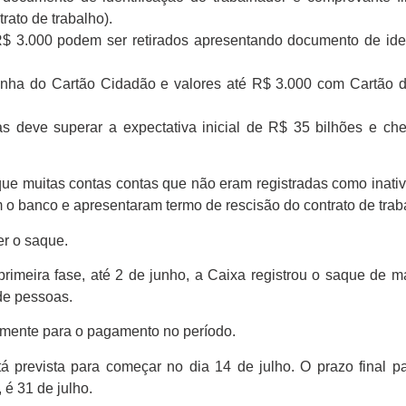
rato de trabalho).
R$ 3.000 podem ser retirados apresentando documento de iden
senha do Cartão Cidadão e valores até R$ 3.000 com Cartão 
as deve superar a expectativa inicial de R$ 35 bilhões e ch
que muitas contas contas que não eram registradas como inat
 o banco e apresentaram termo de rescisão do contrato de trab
r o saque.
rimeira fase, até 2 de junho, a Caixa registrou o saque de 
de pessoas.
almente para o pagamento no período.
á prevista para começar no dia 14 de julho. O prazo final p
 é 31 de julho.