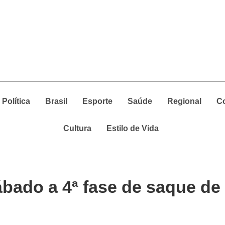
Política
Brasil
Esporte
Saúde
Regional
C
Cultura
Estilo de Vida
ábado a 4ª fase de saque de