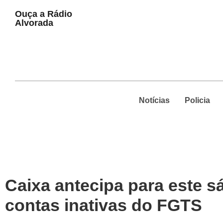
Play
Ouça a Rádio
Pause
Alvorada
Notícias
Policia
Caixa antecipa para este s
contas inativas do FGTS