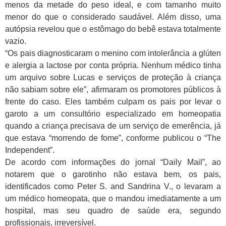
menos da metade do peso ideal, e com tamanho muito
menor do que o considerado saudável. Além disso, uma
autópsia revelou que o estômago do bebê estava totalmente
vazio.
“Os pais diagnosticaram o menino com intolerância a glúten
e alergia a lactose por conta própria. Nenhum médico tinha
um arquivo sobre Lucas e serviços de proteção à criança
não sabiam sobre ele”, afirmaram os promotores públicos à
frente do caso. Eles também culpam os pais por levar o
garoto a um consultório especializado em homeopatia
quando a criança precisava de um serviço de emerência, já
que estava “morrendo de fome”, conforme publicou o “The
Independent”.
De acordo com informações do jornal “Daily Mail”, ao
notarem que o garotinho não estava bem, os pais,
identificados como Peter S. and Sandrina V., o levaram a
um médico homeopata, que o mandou imediatamente a um
hospital, mas seu quadro de saúde era, segundo
profissionais, irreversível.