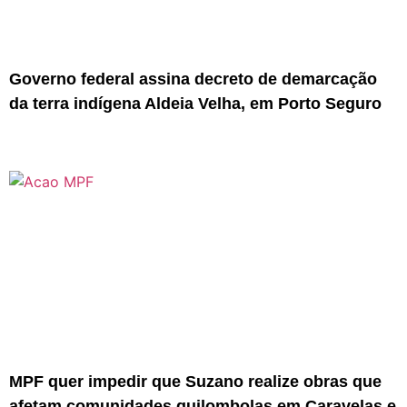
Governo federal assina decreto de demarcação
da terra indígena Aldeia Velha, em Porto Seguro
MPF quer impedir que Suzano realize obras que
afetam comunidades quilombolas em Caravelas e