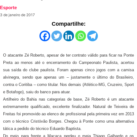
Esporte
3 de janeiro de 2017
Compartilhe:
O atacante Zé Roberto, apesar de ter contrato válido para ficar na Ponte
Preta ao menos até o encerramento do Campeonato Paulista, acertou
sua saída do clube paulista. Foram apenas cinco jogos com a camisa
alvinegra, sendo que apenas um – justamente o último do Brasileiro,
contra o Coritiba – como titular. Nos demais (Atlético-MG, Cruzeiro, Sport
e Botafogo), saiu do banco para atuar.
Artilheiro do Bahia nas categorias de base, Zé Roberto é um atacante
extremamente qualificado, excelente finalizador. Natural de Teixeira de
Freitas foi promovido ao elenco de profissional pela primeira vez em 2013
com o técnico Cristóvão Borges. Chegou à Ponte como uma alternativa
tática a pedido do técnico Eduardo Baptista.
Do meio para frente a Macaca perdeu o meia Thiago Galhardo e os