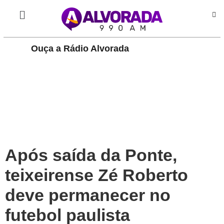
Play
Ouça a Rádio Alvorada
Pause
Após saída da Ponte,
teixeirense Zé Roberto
deve permanecer no
futebol paulista