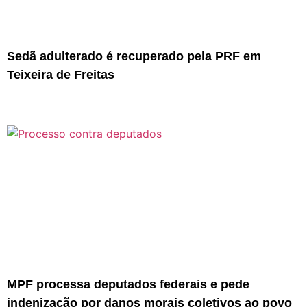
Sedã adulterado é recuperado pela PRF em
Teixeira de Freitas
MPF processa deputados federais e pede
indenização por danos morais coletivos ao povo