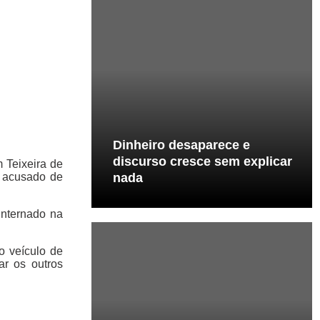
Dinheiro desaparece e
discurso cresce sem explicar
 Teixeira de
), acusado de
nada
internado na
o veículo de
ar os outros