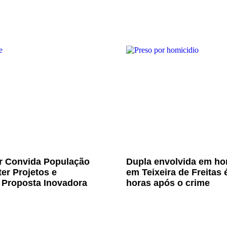
Jr Convida População
Dupla envolvida em ho
er Projetos e
em Teixeira de Freitas 
 Proposta Inovadora
horas após o crime