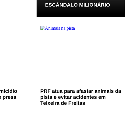
ESCÂNDALO MILIONÁRIO
micídio
PRF atua para afastar animais da
é presa
pista e evitar acidentes em
Teixeira de Freitas