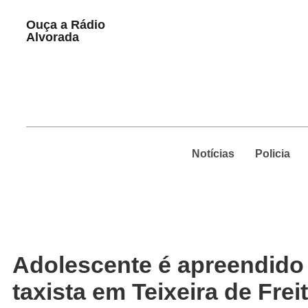
Play
Ouça a Rádio
Pause
Alvorada
Notícias
Policia
Adolescente é apreendido 
taxista em Teixeira de Frei