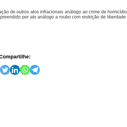
ação de outros atos infracionais análogo ao crime de homicídio
 apreendido por ato análogo a roubo com restrição de liberdad
Compartilhe: