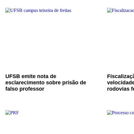
UFSB emite nota de
Fiscalizaç
esclarecimento sobre prisão de
velocidade
falso professor
rodovias f