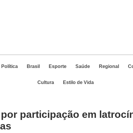
Política
Brasil
Esporte
Saúde
Regional
C
Cultura
Estilo de Vida
por participação em latrocí
tas