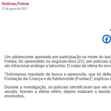
Notícias
,
Policia
22 de agosto de 2023
Um adolescente apontado por participação na morte do taxi
Freitas, foi apreendido na segunda-feira (21), por policiai
ato infracional análogo a latrocínio. O corpo da vítima foi 
“Solicitamos mandado de busca e apreensão, que foi deferi
Fundação da Criança e do Adolescente (Fundac)”, explicou
Durante a investigação, os policiais identificaram que el
assalto, fizeram a vítima refém, depois mataram o taxist
envolvidos.