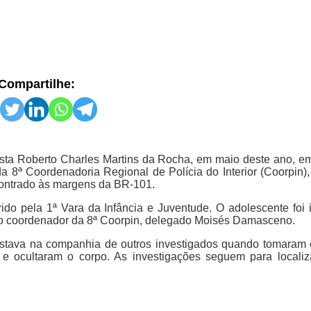
Compartilhe:
sta Roberto Charles Martins da Rocha, em maio deste ano, em
s da 8ª Coordenadoria Regional de Polícia do Interior (Coorpin
encontrado às margens da BR-101.
do pela 1ª Vara da Infância e Juventude. O adolescente foi 
 o coordenador da 8ª Coorpin, delegado Moisés Damasceno.
e estava na companhia de outros investigados quando tomaram 
a e ocultaram o corpo. As investigações seguem para localiz