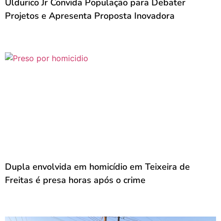
Uldurico Jr Convida População para Debater
Projetos e Apresenta Proposta Inovadora
Dupla envolvida em homicídio em Teixeira de
Freitas é presa horas após o crime