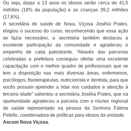
Ou seja, daqui a 13 anos os idosos serão cerca de 41,5
milhões (18% da população) e as crianças 39,2 milhões
(17,6%).
A secretária de saúde de Nova, Viçosa Josélia Prates,
elogiou o sucesso do curso, reconhecendo que essa ação
se fazia necessário, a secretaria também destacou a
excelente participação da comunidade e agradeceu o
empenho de cada palestrante. “Através das parcerias
celebradas a prefeitura conseguiu ofertar uma excelente
capacitação com o melhor quadro de profissionais que se
tem a disposição nas mais diversas áreas, enfermeiros,
psicólogos, fisioterapeutas, nutricionista e dentista, para que
vocês possam aprender a lidar nos cuidados e atenção à
terceira idade” salientou a secretária Josélia Prates, que na
oportunidade agradeceu a parceria com o núcleo regional
de saúde representado na pessoa da Senhora Fátima
Petrillo, coordenadora de políticas para idosos da unidade.
Ascom Nova Viçosa.