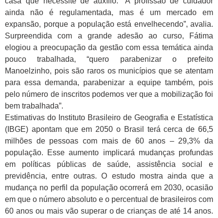
casa que necessite de auxílio. “A profissão de cuidador
ainda não é regulamentada, mas é um mercado em
expansão, porque a população está envelhecendo”, avalia.
Surpreendida com a grande adesão ao curso, Fátima
elogiou a preocupação da gestão com essa temática ainda
pouco trabalhada, “quero parabenizar o prefeito
Manoelzinho, pois são raros os municípios que se atentam
para essa demanda, parabenizar a equipe também, pois
pelo número de inscritos podemos ver que a mobilização foi
bem trabalhada”.
Estimativas do Instituto Brasileiro de Geografia e Estatística
(IBGE) apontam que em 2050 o Brasil terá cerca de 66,5
milhões de pessoas com mais de 60 anos – 29,3% da
população. Esse aumento implicará mudanças profundas
em políticas públicas de saúde, assistência social e
previdência, entre outras. O estudo mostra ainda que a
mudança no perfil da população ocorrerá em 2030, ocasião
em que o número absoluto e o percentual de brasileiros com
60 anos ou mais vão superar o de crianças de até 14 anos.