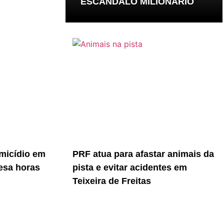
ESCÂNDALO MILIONÁRIO
micídio em
PRF atua para afastar animais da
resa horas
pista e evitar acidentes em
Teixeira de Freitas