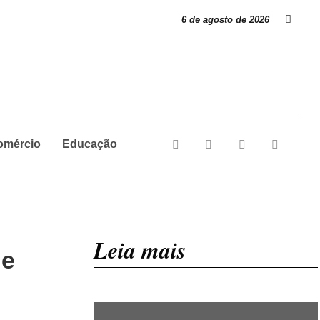
6 de agosto de 2026
omércio
Educação
Leia mais
 e