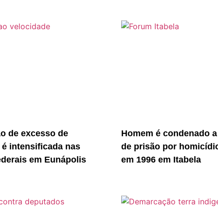
ão de excesso de
Homem é condenado a
 é intensificada nas
de prisão por homicídi
ederais em Eunápolis
em 1996 em Itabela