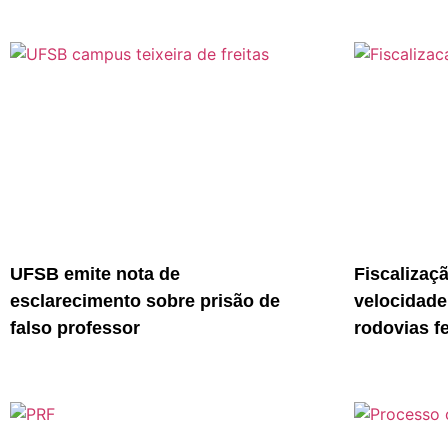
UFSB emite nota de
Fiscalizaç
esclarecimento sobre prisão de
velocidade
falso professor
rodovias f