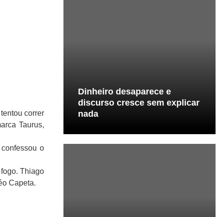
Dinheiro desaparece e
discurso cresce sem explicar
nada
tentou correr
arca Taurus,
 confessou o
 fogo. Thiago
Léo Capeta.