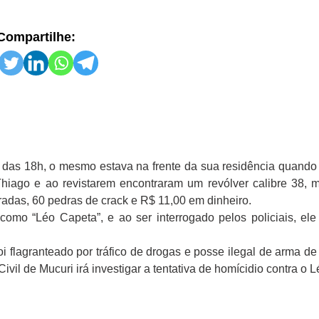
Compartilhe:
 das 18h, o mesmo estava na frente da sua residência quando 
hiago e ao revistarem encontraram um revólver calibre 38, m
das, 60 pedras de crack e R$ 11,00 em dinheiro.
omo “Léo Capeta”, e ao ser interrogado pelos policiais, ele
flagranteado por tráfico de drogas e posse ilegal de arma de
il de Mucuri irá investigar a tentativa de homícidio contra o 