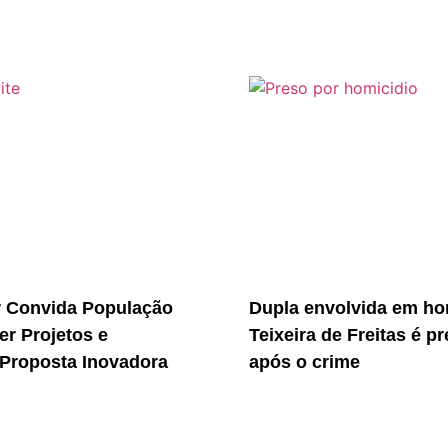
r Convida População
Dupla envolvida em ho
er Projetos e
Teixeira de Freitas é p
Proposta Inovadora
após o crime