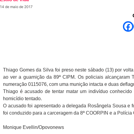
14 de maio de 2017
Thiago Gomes da Silva foi preso neste sábado (13) por volta
ao ver a guarnição da 89ª CIPM. Os policiais alcançaram T
numeração 0115076, com uma munição intacta e duas deflagra
Thiago é acusado de tentar matar um indivíduo conhecido c
homicídio tentado.
O acusado foi apresentado a delegada Rosângela Sousa e foi 
foi conduzido para a carceragem da 8ª COORPIN e a Polícia Civ
Monique Evellin/Opovonews