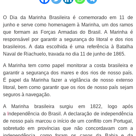
O Dia da Marinha Brasileira é comemorado em 11 de
junho e serve como homenagem à Marinha, um dos ramos
que formam as Forças Armadas do Brasil. A Marinha é
responsável por garantir a segurança do litoral e dos rios
brasileiros. A data escolhida é uma referência à Batalha
Naval de Riachuelo, travada no dia 11 de junho de 1865.
A Marinha tem como papel monitorar a costa brasileira e
garantir a segurança dos mares e dos rios de nosso país.
É papel da Marinha fazer a vigilância de nosso extenso
litoral, bem como garantir que os rios de nosso país sejam
seguros à navegação.
A Marinha brasileira surgiu em 1822, logo após
a
I
ndependência do Brasil. A declaração de independência
de nosso país marcou o início de um conflito com Portugal,
sobretudo em províncias que não concordavam com a
independência, como foram os casos da Bahia e da