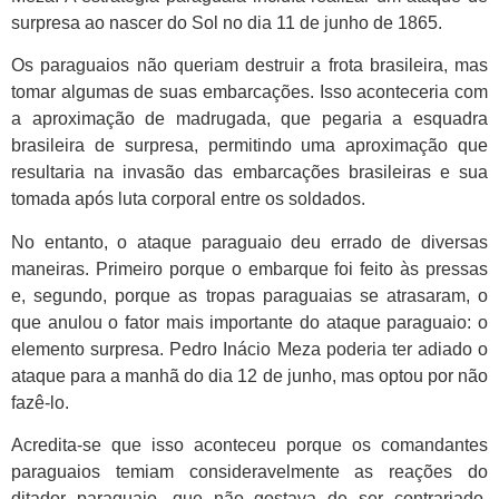
surpresa ao nascer do Sol no dia 11 de junho de 1865.
Os paraguaios não queriam destruir a frota brasileira, mas
tomar algumas de suas embarcações. Isso aconteceria com
a aproximação de madrugada, que pegaria a esquadra
brasileira de surpresa, permitindo uma aproximação que
resultaria na invasão das embarcações brasileiras e sua
tomada após luta corporal entre os soldados.
No entanto, o ataque paraguaio deu errado de diversas
maneiras. Primeiro porque o embarque foi feito às pressas
e, segundo, porque as tropas paraguaias se atrasaram, o
que anulou o fator mais importante do ataque paraguaio: o
elemento surpresa. Pedro Inácio Meza poderia ter adiado o
ataque para a manhã do dia 12 de junho, mas optou por não
fazê-lo.
Acredita-se que isso aconteceu porque os comandantes
paraguaios temiam consideravelmente as reações do
ditador paraguaio, que não gostava de ser contrariado.