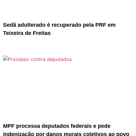
Sedã adulterado é recuperado pela PRF em
Teixeira de Freitas
MPF processa deputados federais e pede
indenização por danos morais coletivos ao povo