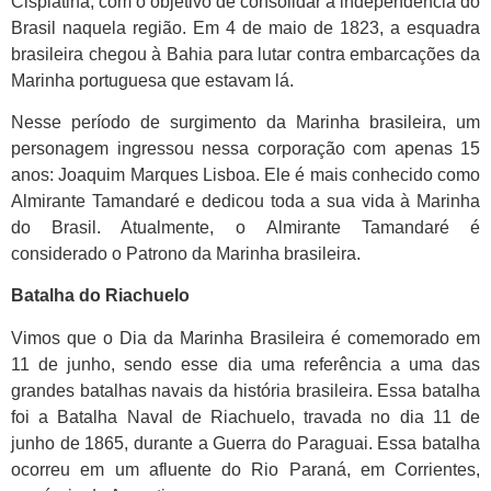
Cisplatina, com o objetivo de consolidar a independência do
Brasil naquela região. Em 4 de maio de 1823, a esquadra
brasileira chegou à Bahia para lutar contra embarcações da
Marinha portuguesa que estavam lá.
Nesse período de surgimento da Marinha brasileira, um
personagem ingressou nessa corporação com apenas 15
anos: Joaquim Marques Lisboa. Ele é mais conhecido como
Almirante Tamandaré e dedicou toda a sua vida à Marinha
do Brasil. Atualmente, o Almirante Tamandaré é
considerado o Patrono da Marinha brasileira.
Batalha do Riachuelo
Vimos que o Dia da Marinha Brasileira é comemorado em
11 de junho, sendo esse dia uma referência a uma das
grandes batalhas navais da história brasileira. Essa batalha
foi a Batalha Naval de Riachuelo, travada no dia 11 de
junho de 1865, durante a Guerra do Paraguai. Essa batalha
ocorreu em um afluente do Rio Paraná, em Corrientes,