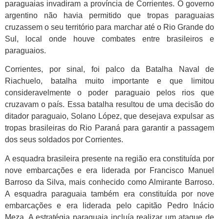
paraguaias invadiram a província de Corrientes. O governo
argentino não havia permitido que tropas paraguaias
cruzassem o seu território para marchar até o Rio Grande do
Sul, local onde houve combates entre brasileiros e
paraguaios.
Corrientes, por sinal, foi palco da Batalha Naval de
Riachuelo, batalha muito importante e que limitou
consideravelmente o poder paraguaio pelos rios que
cruzavam o país. Essa batalha resultou de uma decisão do
ditador paraguaio, Solano López, que desejava expulsar as
tropas brasileiras do Rio Paraná para garantir a passagem
dos seus soldados por Corrientes.
A esquadra brasileira presente na região era constituída por
nove embarcações e era liderada por Francisco Manuel
Barroso da Silva, mais conhecido como Almirante Barroso.
A esquadra paraguaia também era constituída por nove
embarcações e era liderada pelo capitão Pedro Inácio
Meza. A estratégia paraguaia incluía realizar um ataque de